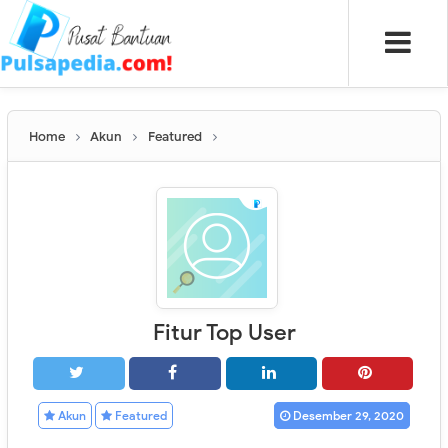
Home
Akun
Featured
Fitur Top User
Akun
Featured
Desember 29, 2020